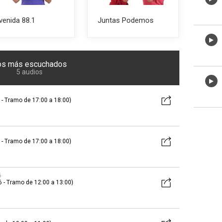
venida 88.1
Juntas Podemos
os más escuchados
5 audios
- Tramo de 17:00 a 18:00)
- Tramo de 17:00 a 18:00)
6
 - Tramo de 12:00 a 13:00)