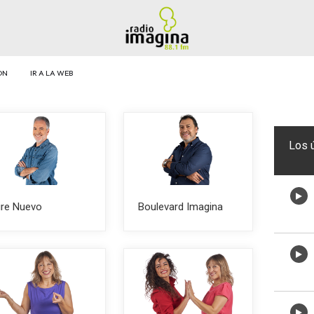
ÓN
IR A LA WEB
Los 
ire Nuevo
Boulevard Imagina