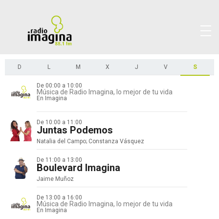
D
L
M
X
J
V
S
De 00:00 a 10:00
Música de Radio Imagina, lo mejor de tu vida
En Imagina
De 10:00 a 11:00
Juntas Podemos
Natalia del Campo; Constanza Vásquez
De 11:00 a 13:00
Boulevard Imagina
Jaime Muñoz
De 13:00 a 16:00
Música de Radio Imagina, lo mejor de tu vida
En Imagina