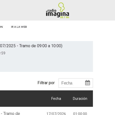
ÓN
IR A LA WEB
07/2025 - Tramo de 09:00 a 10:00)
:59
Filtrar por
Fecha
Duración
 - Tramo de
17/07/2026
01:00:00