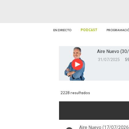
EN DIRECTO
PODCAST
PROGRAMACI
Aire Nuevo (30/
31/07/2025
59
Reproducir
2228 resultados
Aire Nuevo (17/07/2026