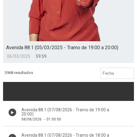
Avenida 88.1 (05/03/2025 - Tramo de 19:00 a 20:00)
06/03/2025
59:59
3968 resultados
Avenida 88.1 (07/08/2026 - Tramo de 19:00 a
20:00)
08/08/2026
-
01:00:00
Avenida 88.1 (07/08/2026 - Tramo de 18:00 a