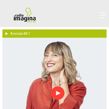
Avenida 88.1
Reproducir