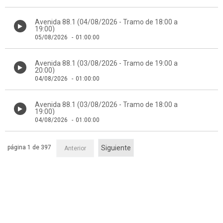
Avenida 88.1 (04/08/2026 - Tramo de 18:00 a
19:00)
05/08/2026
-
01:00:00
Avenida 88.1 (03/08/2026 - Tramo de 19:00 a
20:00)
04/08/2026
-
01:00:00
Avenida 88.1 (03/08/2026 - Tramo de 18:00 a
19:00)
04/08/2026
-
01:00:00
página 1 de 397
Siguiente
Anterior