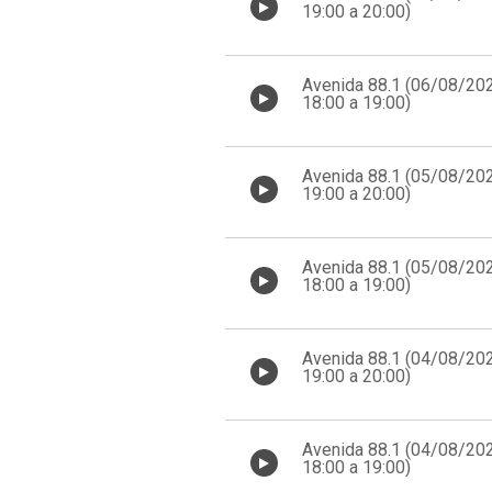
19:00 a 20:00)
Avenida 88.1 (06/08/20
18:00 a 19:00)
Avenida 88.1 (05/08/20
19:00 a 20:00)
Avenida 88.1 (05/08/20
18:00 a 19:00)
Avenida 88.1 (04/08/20
19:00 a 20:00)
Avenida 88.1 (04/08/20
18:00 a 19:00)