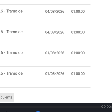
26 - Tramo de
04/08/2026
01:00:00
26 - Tramo de
04/08/2026
01:00:00
26 - Tramo de
01/08/2026
01:00:00
26 - Tramo de
01/08/2026
01:00:00
iguiente
00:00