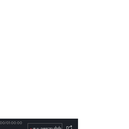
:00
/
01:00:00
IR AL DIRECTO