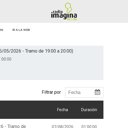
ÓN
IR A LA WEB
5/05/2026 - Tramo de 19:00 a 20:00)
:00:00
Filtrar por
Fecha
Duración
26 - Tramo de
07/08/2026
01:00:00