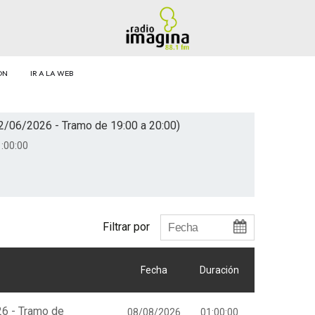
ÓN
IR A LA WEB
2/06/2026 - Tramo de 19:00 a 20:00)
:00:00
Filtrar por
Fecha
Duración
26 - Tramo de
08/08/2026
01:00:00