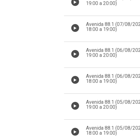
19:00 a 20:00)
Avenida 88.1 (07/08/20
18:00 a 19:00)
Avenida 88.1 (06/08/20
19:00 a 20:00)
Avenida 88.1 (06/08/20
18:00 a 19:00)
Avenida 88.1 (05/08/20
19:00 a 20:00)
Avenida 88.1 (05/08/20
18:00 a 19:00)