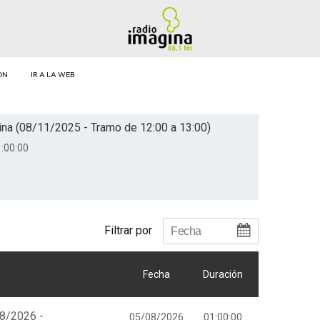
ÓN
IR A LA WEB
na (08/11/2025 - Tramo de 12:00 a 13:00)
:00:00
Filtrar por
Fecha
Duración
08/2026 -
05/08/2026
01:00:00