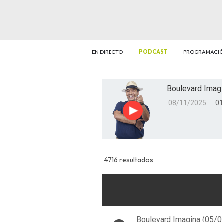
EN DIRECTO
PODCAST
PROGRAMACI
Boulevard Imagi
08/11/2025
01
Reproducir
4716 resultados
Boulevard Imagina (05/