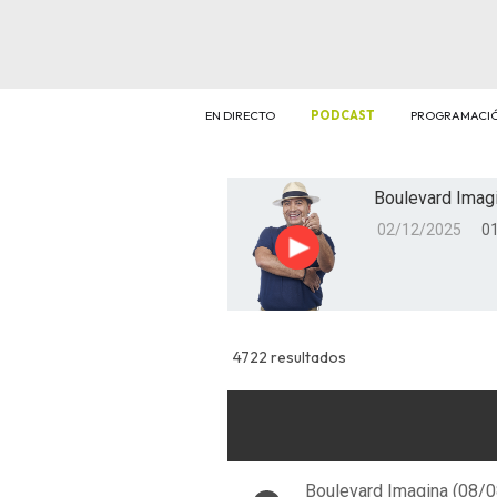
EN DIRECTO
PODCAST
PROGRAMACI
Boulevard Imagi
02/12/2025
01
Reproducir
4722 resultados
Boulevard Imagina (08/