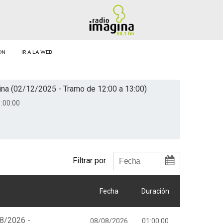
ÓN
IR A LA WEB
na (02/12/2025 - Tramo de 12:00 a 13:00)
:00:00
Filtrar por
Fecha
Duración
08/2026 -
08/08/2026
01:00:00