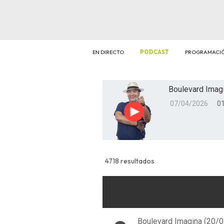
EN DIRECTO
PODCAST
PROGRAMACI
Boulevard Imagi
07/04/2026
01
Reproducir
4718 resultados
Boulevard Imagina (20/