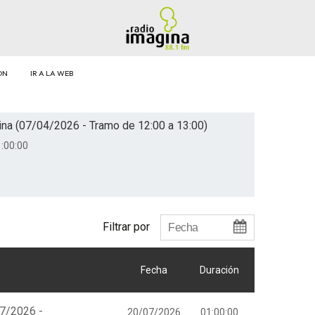
ÓN
IR A LA WEB
na (07/04/2026 - Tramo de 12:00 a 13:00)
:00:00
Filtrar por
Fecha
Duración
07/2026 -
20/07/2026
01:00:00