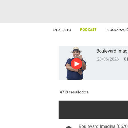
EN DIRECTO
PODCAST
PROGRAMACI
Boulevard Imagi
20/06/2026
01
Reproducir
4718 resultados
Boulevard Imagina (06/