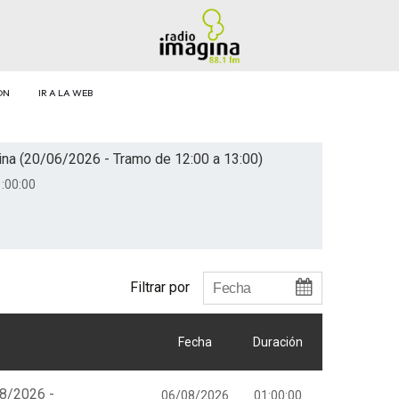
ÓN
IR A LA WEB
na (20/06/2026 - Tramo de 12:00 a 13:00)
:00:00
Filtrar por
Fecha
Duración
08/2026 -
06/08/2026
01:00:00