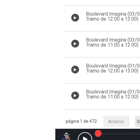
Boulevard Imagina (03/
Tramo de 12:00 a 13:00)
Boulevard Imagina (03/
Tramo de 11:00 a 12:00)
Boulevard Imagina (01/
Tramo de 12:00 a 13:00)
Boulevard Imagina (01/
Tramo de 11:00 a 12:00)
página 1 de 472
Anterior
S
Reproducir