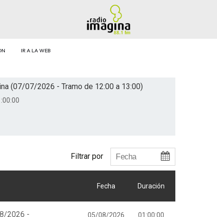
ÓN
IR A LA WEB
na (07/07/2026 - Tramo de 12:00 a 13:00)
:00:00
Filtrar por
Fecha
Duración
08/2026 -
05/08/2026
01:00:00