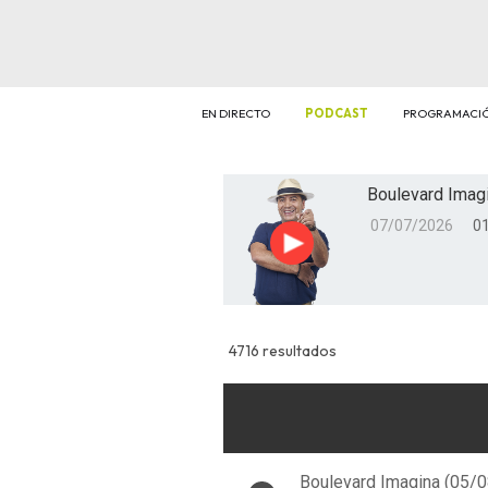
EN DIRECTO
PODCAST
PROGRAMACI
Boulevard Imagi
07/07/2026
01
Reproducir
4716 resultados
Boulevard Imagina (05/