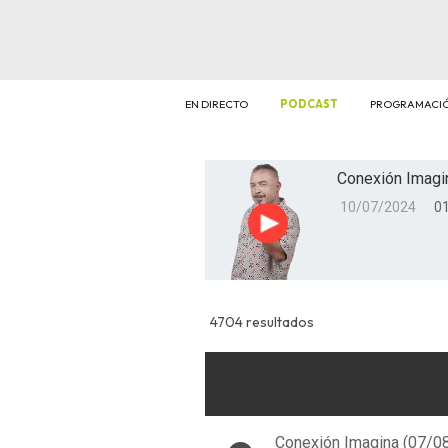
EN DIRECTO
PODCAST
PROGRAMACI
Conexión Imagi
10/07/2024
01
Reproducir
4704 resultados
Conexión Imagina (07/0