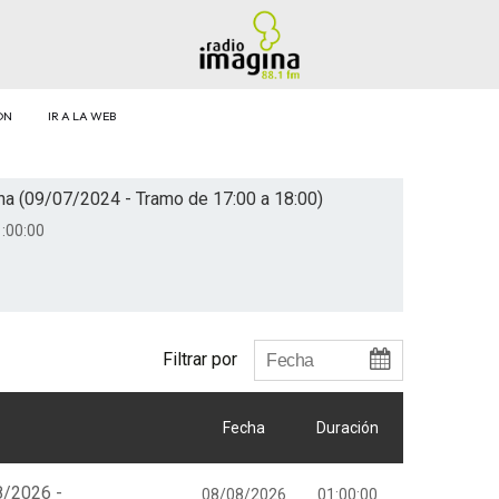
ÓN
IR A LA WEB
na (09/07/2024 - Tramo de 17:00 a 18:00)
:00:00
Filtrar por
Fecha
Duración
8/2026 -
08/08/2026
01:00:00