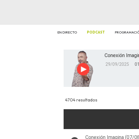
EN DIRECTO
PODCAST
PROGRAMACI
Conexión Imagi
29/09/2025
01
Reproducir
4704 resultados
Conexión Imagina (07/0