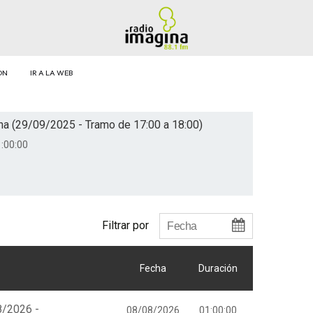
ÓN
IR A LA WEB
na (29/09/2025 - Tramo de 17:00 a 18:00)
:00:00
Filtrar por
Fecha
Duración
8/2026 -
08/08/2026
01:00:00