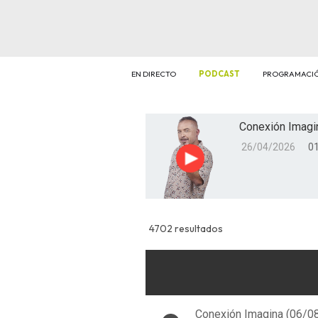
EN DIRECTO
PODCAST
PROGRAMACI
Conexión Imagi
26/04/2026
01
Reproducir
4702 resultados
Conexión Imagina (06/0