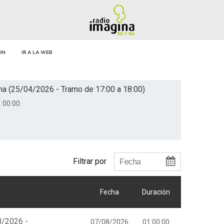
ÓN
IR A LA WEB
na (25/04/2026 - Tramo de 17:00 a 18:00)
:00:00
Filtrar por
Fecha
Duración
8/2026 -
07/08/2026
01:00:00