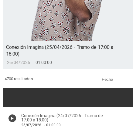
Conexión Imagina (25/04/2026 - Tramo de 17:00 a
18:00)
26/04/2026
01:00:00
4700 resultados
Conexión Imagina (24/07/2026 - Tramo de
17:00 a 18:00)
25/07/2026
-
01:00:00