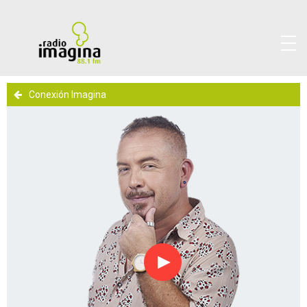
Conexión Imagina
Reproducir