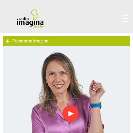
Panorama Imagina
Reproducir