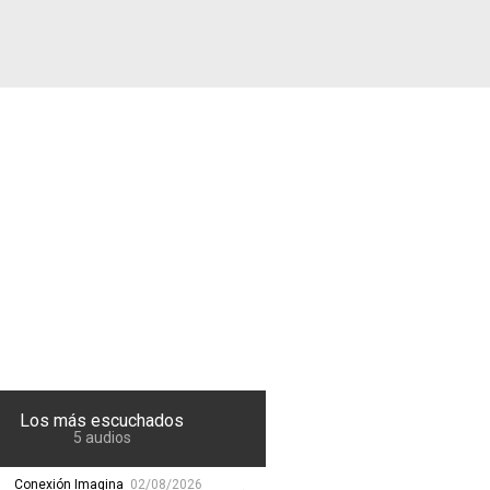
Buscador
Los más escuchados
5 audios
Conexión Imagina
02/08/2026