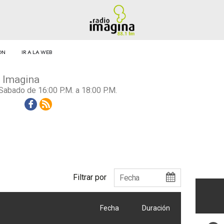
ÓN
IR A LA WEB
 Imagina
Sabado de 16:00 P.M. a 18:00 P.M.
Facebook
Rss
Filtrar por
Fecha
Duración