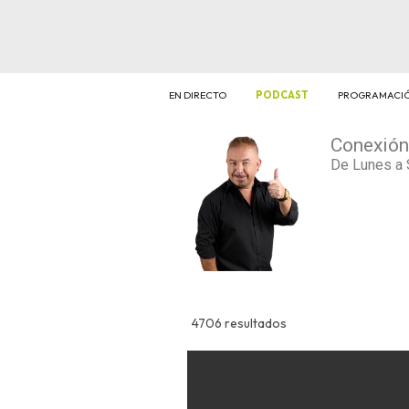
EN DIRECTO
PODCAST
PROGRAMACI
Conexión
De Lunes a 
4706 resultados