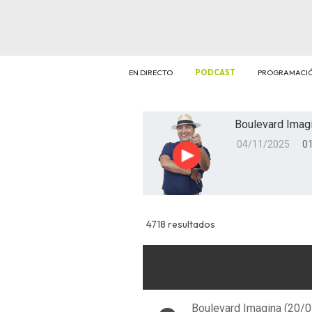
EN DIRECTO
PODCAST
PROGRAMACI
Boulevard Imagi
04/11/2025
01
Reproducir
4718 resultados
Boulevard Imagina (20/