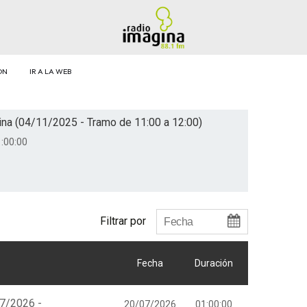
ÓN
IR A LA WEB
na (04/11/2025 - Tramo de 11:00 a 12:00)
:00:00
Filtrar por
Fecha
Duración
07/2026 -
20/07/2026
01:00:00